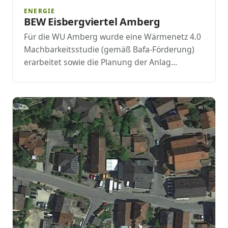
ENERGIE
BEW Eisbergviertel Amberg
Für die WU Amberg wurde eine Wärmenetz 4.0
Machbarkeitsstudie (gemäß Bafa-Förderung)
erarbeitet sowie die Planung der Anlag…