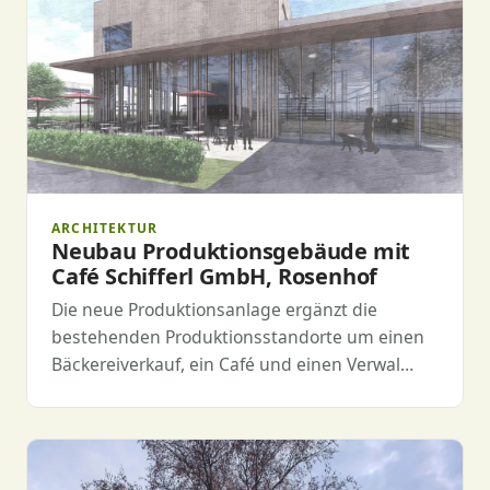
ARCHITEKTUR
Neubau Produktionsgebäude mit
Café Schifferl GmbH, Rosenhof
Die neue Produktionsanlage ergänzt die
bestehenden Produktionsstandorte um einen
Bäckereiverkauf, ein Café und einen Verwal…